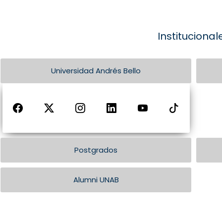
Institucional
Universidad Andrés Bello
Postgrados
Alumni UNAB