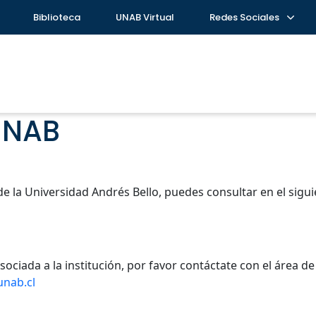
Biblioteca
UNAB Virtual
Redes Sociales
UNAB
s de la Universidad Andrés Bello, puedes consultar en el si
asociada a la institución, por favor contáctate con el área 
unab.cl