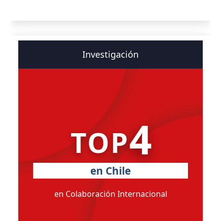
Investigación
4
TOP
en Chile
en Colaboración Internacional