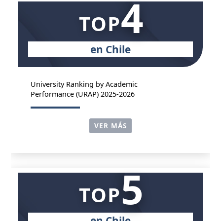
4
TOP
en Chile
University Ranking by Academic
Performance (URAP) 2025-2026
VER MÁS
5
TOP
en Chile