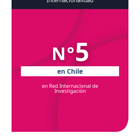
5
N°
en Chile
en Red Internacional de
Investigación