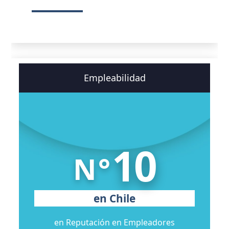
Empleabilidad
10
N°
en Chile
en Reputación en Empleadores