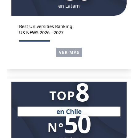
en Latam
Best Universities Ranking
US NEWS 2026 - 2027
VER MÁS
8
TOP
50
en Chile
N°