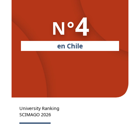
4
N°
en Chile
University Ranking
SCIMAGO 2026