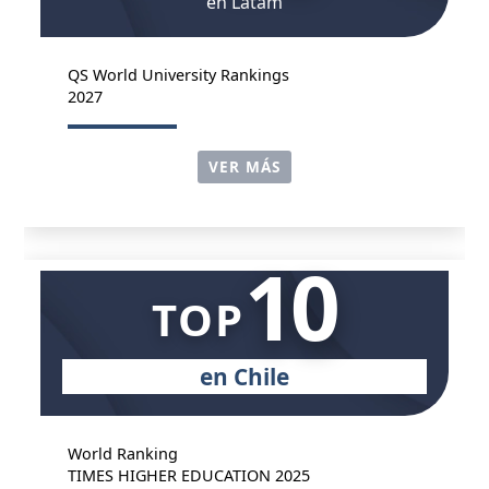
en Latam
QS World University Rankings
2027
VER MÁS
10
TOP
en Chile
World Ranking
TIMES HIGHER EDUCATION 2025