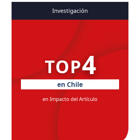
Investigación
4
TOP
en Chile
en Impacto del Artículo