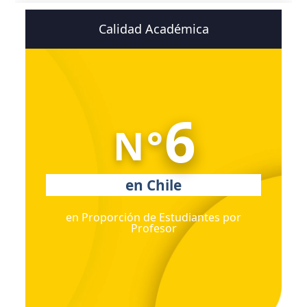
Calidad Académica
6
N°
en Chile
en Proporción de Estudiantes por
Profesor