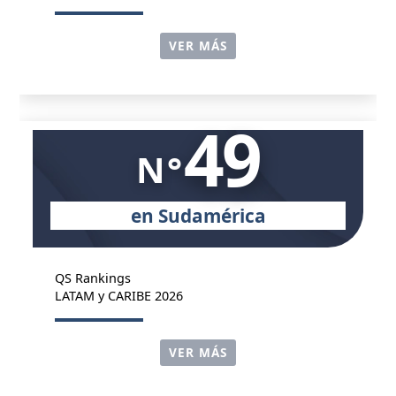
VER MÁS
49
N°
en Sudamérica
QS Rankings
LATAM y CARIBE 2026
VER MÁS