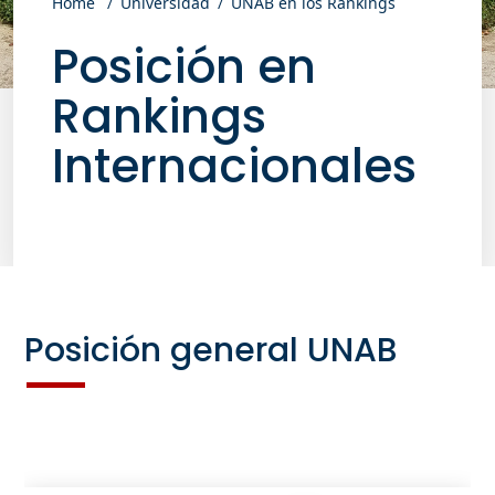
Home
Universidad
UNAB en los Rankings
Posición en
Rankings
Internacionales
Posición general UNAB