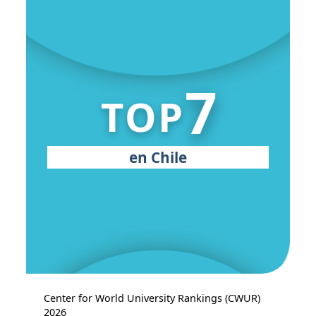
7
TOP
en Chile
Center for World University Rankings (CWUR)
2026