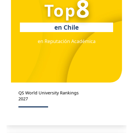
8
Top
en Chile
en Reputación Académica
QS World University Rankings
2027