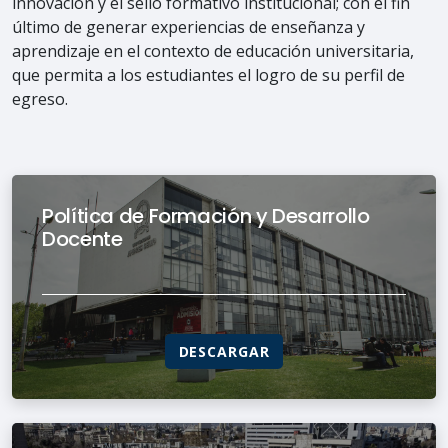
innovación y el sello formativo institucional; con el fin
último de generar experiencias de enseñanza y
aprendizaje en el contexto de educación universitaria,
que permita a los estudiantes el logro de su perfil de
egreso.
Política de Formación y Desarrollo
Docente
DESCARGAR