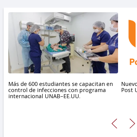
Más de 600 estudiantes se capacitan en
Nuevo
control de infecciones con programa
Post 
internacional UNAB–EE.UU.