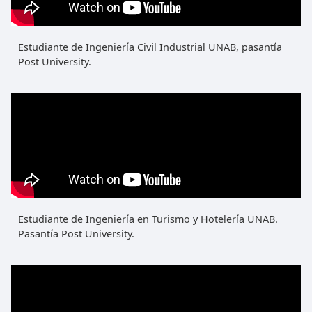
Estudiante de Ingeniería Civil Industrial UNAB, pasantía
Post University.
Estudiante de Ingeniería en Turismo y Hotelería UNAB.
Pasantía Post University.