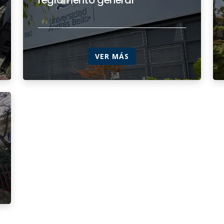
reglamento general
VER MÁS