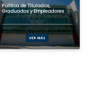
Política de Titulados,
Graduados y Empleadores
VER MÁS