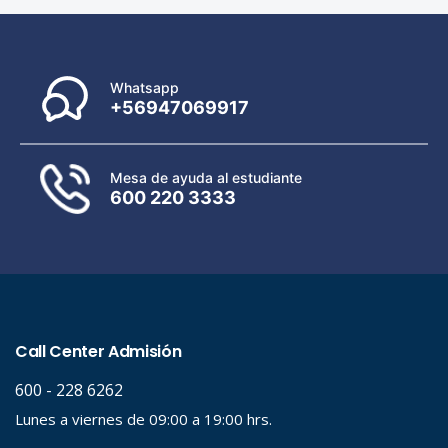
Whatsapp
+56947069917
Mesa de ayuda al estudiante
600 220 3333