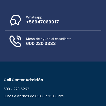
Whatsapp
+56947069917
Mesa de ayuda al estudiante
600 220 3333