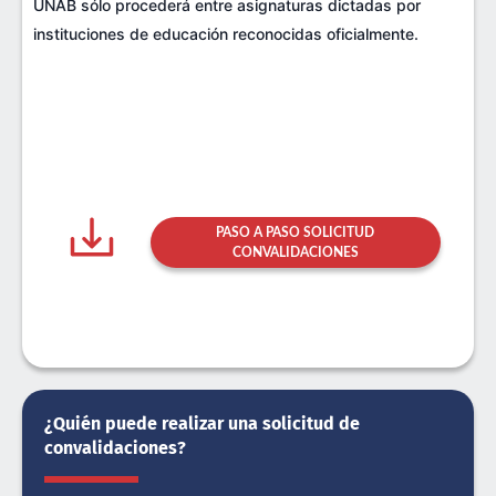
UNAB sólo procederá entre asignaturas dictadas por
instituciones de educación reconocidas oficialmente.
PASO A PASO SOLICITUD
CONVALIDACIONES
¿Quién puede realizar una solicitud de
convalidaciones?