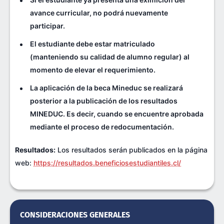
avance curricular, no podrá nuevamente
participar.
El estudiante debe estar matriculado
(manteniendo su calidad de alumno regular) al
momento de elevar el requerimiento.
La aplicación de la beca Mineduc se realizará
posterior a la publicación de los resultados
MINEDUC. Es decir, cuando se encuentre aprobada
mediante el proceso de redocumentación.
Resultados:
Los resultados serán publicados en la página
web:
https://resultados.beneficiosestudiantiles.cl/
CONSIDERACIONES GENERALES