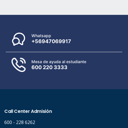
Whatsapp
+56947069917
Mesa de ayuda al estudiante
600 220 3333